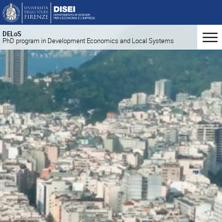
DELoS
PhD program in Development Economics and Local Systems