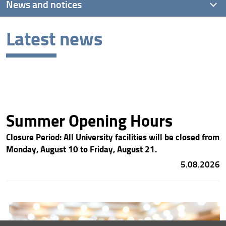
News and notices
Latest news
Latest news
Archive
Summer Opening Hours
Closure Period:
All University facilities will be closed from
Monday, August 10 to Friday, August 21.
5.08.2026